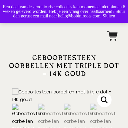
Een deel van de - root to rise collectie- kan momenteel niet binnen 6
bobini roots
weken geleverd worden. Heb je een vraag over haalbaarheid? Stuur
dan gerust een mail naar hello@bobiniroots.com.
Sluiten
GEBOORTESTEEN
OORBELLEN MET TRIPLE DOT
– 14K GOUD