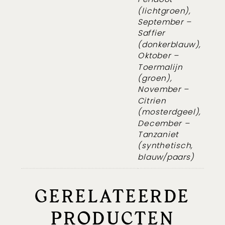
(lichtgroen),
September –
Saffier
(donkerblauw),
Oktober –
Toermalijn
(groen),
November –
Citrien
(mosterdgeel),
December –
Tanzaniet
(synthetisch,
blauw/paars)
GERELATEERDE
PRODUCTEN