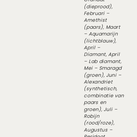
(dieprood),
Februari –
Amethist
(paars), Maart
– Aquamarijn
(lichtblauw),
April –
Diamant, April
– Lab diamant,
Mei – Smaragd
(groen), Juni –
Alexandriet
(synthetisch,
combinatie van
paars en
groen), Juli –
Robijn
(rood/roze),
Augustus –
Peridoot