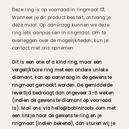
Deze ring is op voorraad in ringmaat
17.
Wanneer je dit product bestelt, ontvang je
deze maat.
Op aanvraag kunnen we deze
ring íets aanpassen in ringmaat. Om te
overleggen over de mogelijkheden, kun je
contact met ons opnemen.
Dit is een one of a kind ring, maar een
vergelijkbare ring met een andere unieke
diamant, kan op aanvraag in de gewenste
ringmaat gemaakt worden. De gemiddelde
levertijd bedraagt dan ongeveer 3–5 weken
(indien de gewenste diamant op voorraad
is). Mail ons via
hello@bobiniroots.com
met
een linkje naar de gewenste ring en je
ringmaat (indien bekend), dan sturen wij je