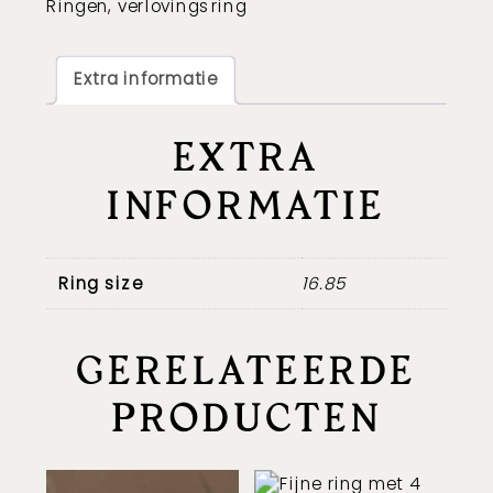
Ringen
,
verlovingsring
goud
aantal
Extra informatie
EXTRA
INFORMATIE
Ring size
16.85
GERELATEERDE
PRODUCTEN