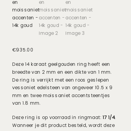
€
935.00
Deze 14 karaat geelgouden ring heeft een
breedte van 2 mm en een dikte van 1 mm.
De ring is verrijkt met een roos geslepen
vessoniet edelsteen van ongeveer 10.5 x 9
mm en twee moissaniet accentsteentjes
van 1.8 mm.
Deze ring is op voorraad in ringmaat:
17 1/4
.
Wanneer je dit product besteld, wordt deze