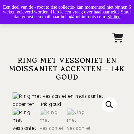
Een deel van de - root to rise collectie- kan momenteel niet binnen 6
bobini roots
weken geleverd worden. Heb je een vraag over haalbaarheid? Stuur
dan gerust een mail naar hello@bobiniroots.com.
Sluiten
RING MET VESSONIET EN
MOISSANIET ACCENTEN – 14K
GOUD