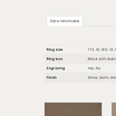
Extra informatie
Ring size
17.5, 18, 18.5, 19, 
Ring box
Black with Bobi
Engraving
Yes, No
Finish
Shine, Satin, Ma