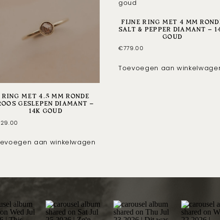
FIJNE RING MET 4 MM ROND
SALT & PEPPER DIAMANT – 1
GOUD
€
779.00
Toevoegen aan winkelwage
RING MET 4.5 MM RONDE
ROOS GESLEPEN DIAMANT –
14K GOUD
29.00
evoegen aan winkelwagen