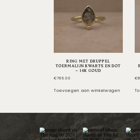
RING MET DRUPPEL
TOERMALIJN KWARTS EN DOT
– 14K GOUD
€
765.00
€
8
Toevoegen aan winkelwagen
To