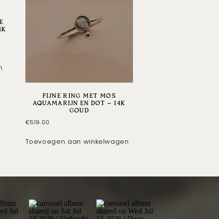
E
4K
n
FIJNE RING MET MOS
AQUAMARIJN EN DOT – 14K
GOUD
€
519.00
Toevoegen aan winkelwagen